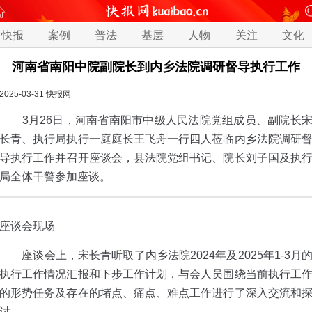
快报
案例
普法
基层
人物
关注
文化
河南省南阳中院副院长到内乡法院调研督导执行工作
2025-03-31
快报网
3月26日，河南省南阳市中级人民法院党组成员、副院长
长青、执行局执行一庭庭长王飞舟一行四人莅临内乡法院调研
导执行工作并召开座谈会，县法院党组书记、院长刘子国及执
局全体干警参加座谈。
座谈会现场
座谈会上，宋长青听取了内乡法院2024年及2025年1-3月
执行工作情况汇报和下步工作计划，与会人员围绕当前执行工
的形势任务及存在的堵点、痛点、难点工作进行了深入交流和
讨。