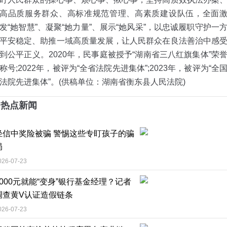
高品质服务群众、高标准规范管理、高素质建设队伍，全面
发“她智慧”、凝聚“她力量”、展示“她风采”，以忠诚履职守护一
平安稳定、助推一域高质量发展，让人民群众在良法善治中感
到公平正义。2020年，民事庭被授予“湖南省三八红旗集体”荣
称号;2022年，被评为“全省法院先进集体”;2023年，被评为“全
法院先进集体”。(供稿单位：湖南省衡东县人民法院)
热点新闻
轻信中奖险被骗 警惕这些专盯孩子的骗
局
026-07-23
4000元就能“变身”银行基金经理？记者
调查黄V认证造假链条
026-07-23