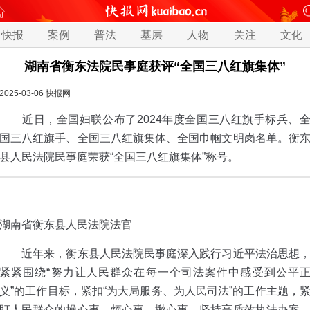
快报
案例
普法
基层
人物
关注
文化
湖南省衡东法院民事庭获评“全国三八红旗集体”
2025-03-06
快报网
近日，全国妇联公布了2024年度全国三八红旗手标兵、
国三八红旗手、全国三八红旗集体、全国巾帼文明岗名单。衡
县人民法院民事庭荣获“全国三八红旗集体”称号。
湖南省衡东县人民法院法官
近年来，衡东县人民法院民事庭深入践行习近平法治思想
紧紧围绕“努力让人民群众在每一个司法案件中感受到公平
义”的工作目标，紧扣“为大局服务、为人民司法”的工作主题，
盯人民群众的操心事、烦心事、揪心事，坚持高质效执法办案